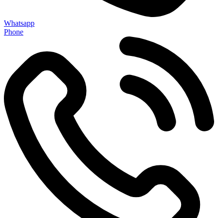
Whatsapp
Phone