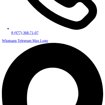
8 (977) 368-71-07
Whatsapp
Telegram
Max Logo