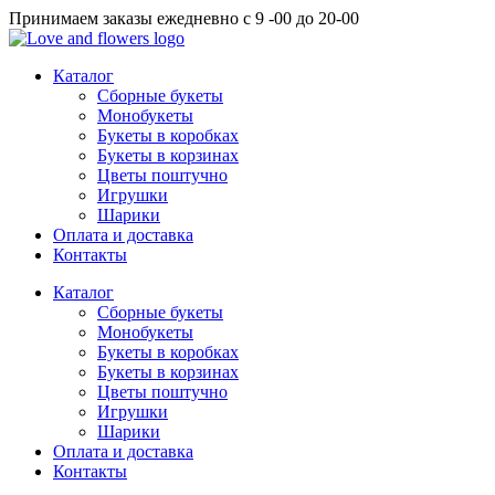
Перейти
Принимаем заказы ежедневно с 9 -00 до 20-00
к
содержимому
Каталог
Сборные букеты
Монобукеты
Букеты в коробках
Букеты в корзинах
Цветы поштучно
Игрушки
Шарики
Оплата и доставка
Контакты
Каталог
Сборные букеты
Монобукеты
Букеты в коробках
Букеты в корзинах
Цветы поштучно
Игрушки
Шарики
Оплата и доставка
Контакты