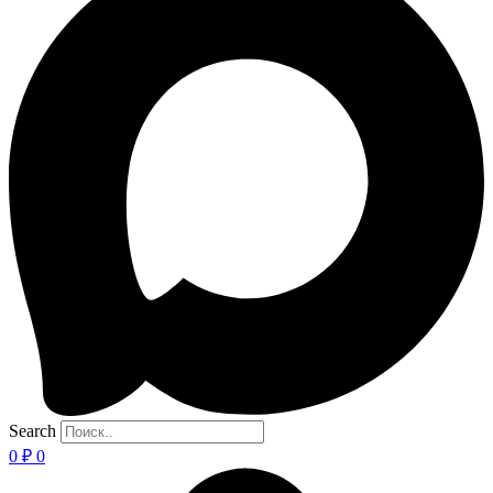
Search
0
₽
0