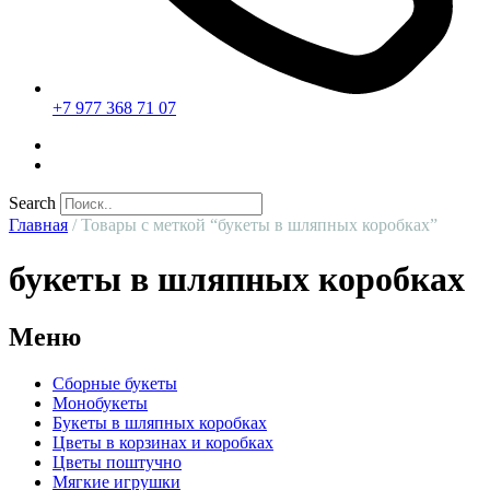
+7 977 368 71 07
Search
Главная
/ Товары с меткой “букеты в шляпных коробках”
букеты в шляпных коробках
Меню
Сборные букеты
Монобукеты
Букеты в шляпных коробках
Цветы в корзинах и коробках
Цветы поштучно
Мягкие игрушки