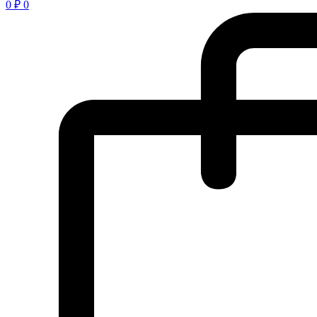
0
₽
0