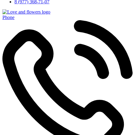
8 (977) 368-71-07
Phone