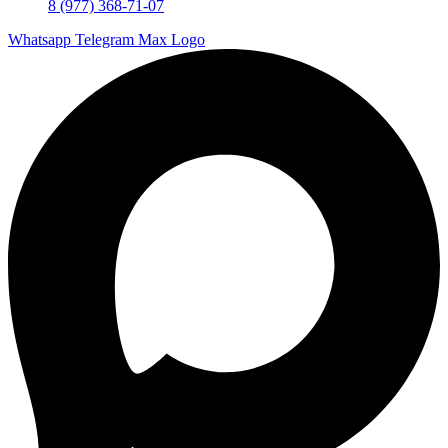
8 (977) 368-71-07
Whatsapp
Telegram
Max Logo