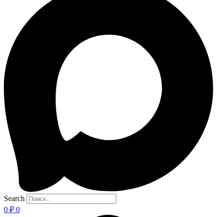
Search
0
₽
0