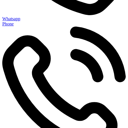
Whatsapp
Phone