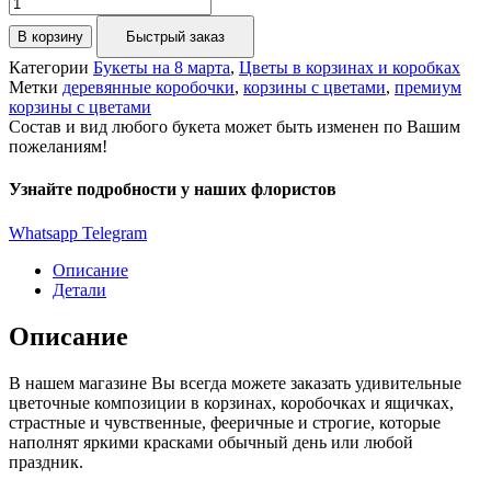
В корзину
Быстрый заказ
Категории
Букеты на 8 марта
,
Цветы в корзинах и коробках
Метки
деревянные коробочки
,
корзины с цветами
,
премиум
корзины с цветами
Состав и вид любого букета может быть изменен по Вашим
пожеланиям!
Узнайте подробности у наших флористов
Whatsapp
Telegram
Описание
Детали
Описание
В нашем магазине Вы всегда можете заказать удивительные
цветочные композиции в корзинах, коробочках и ящичках,
страстные и чувственные, фееричные и строгие, которые
наполнят яркими красками обычный день или любой
праздник.