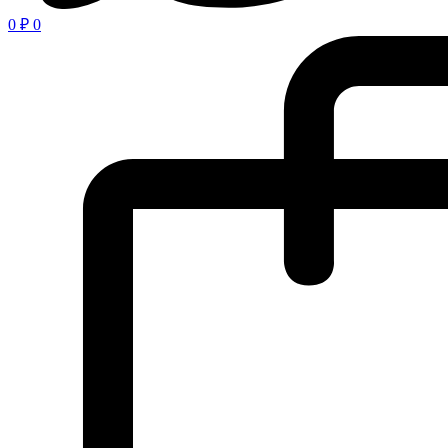
0
₽
0