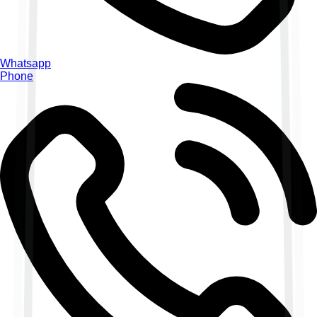
Whatsapp
Phone