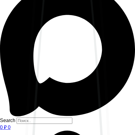
Search
0
₽
0