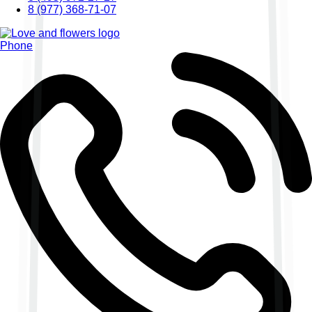
8 (977) 368-71-07
Phone