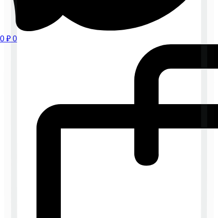
0
₽
0