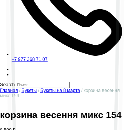
+7 977 368 71 07
Search
Главная
/
Букеты
/
Букеты на 8 марта
/ корзина весення
микс 154
корзина весення микс 154