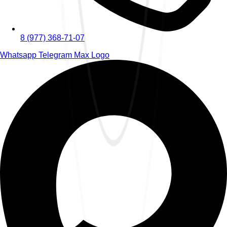
8 (977) 368-71-07
Whatsapp
Telegram
Max Logo