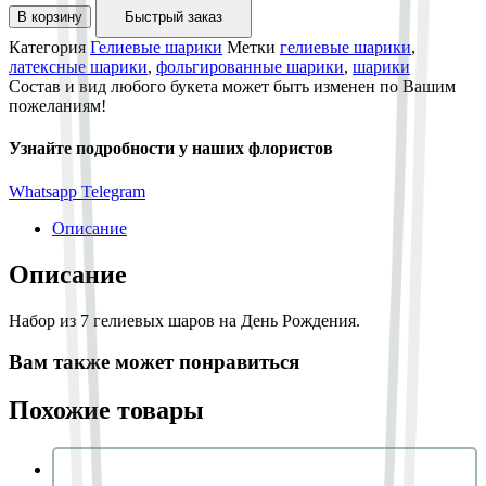
В корзину
Быстрый заказ
Категория
Гелиевые шарики
Метки
гелиевые шарики
,
латексные шарики
,
фольгированные шарики
,
шарики
Состав и вид любого букета может быть изменен по Вашим
пожеланиям!
Узнайте подробности у наших флористов
Whatsapp
Telegram
Описание
Описание
Набор из 7 гелиевых шаров на День Рождения.
Вам также может понравиться
Похожие товары