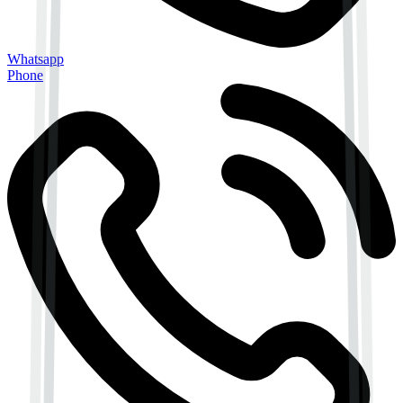
Whatsapp
Phone