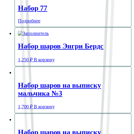
Набор 77
Подробнее
Набор шаров Энгри Бердс
1,250
₽
В корзину
Набор шаров на выписку
мальчика №3
1,700
₽
В корзину
Набор шаров на выписку