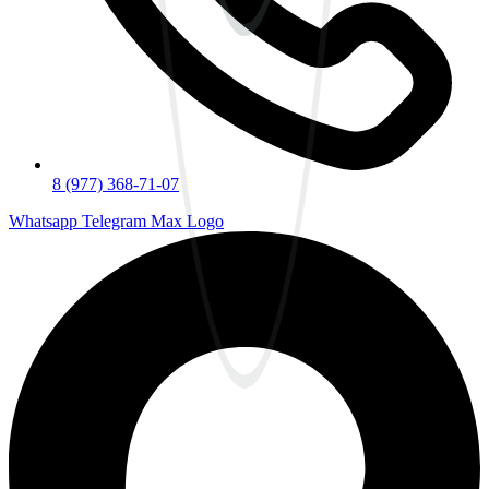
8 (977) 368-71-07
Whatsapp
Telegram
Max Logo