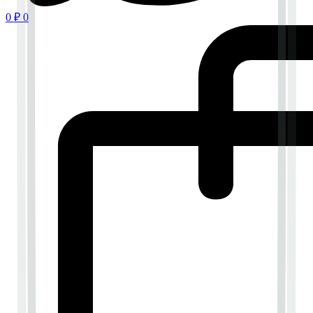
0
₽
0