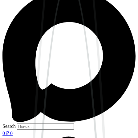
Search
0
₽
0