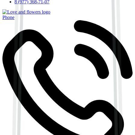
8 (977) 368-71-07
Phone