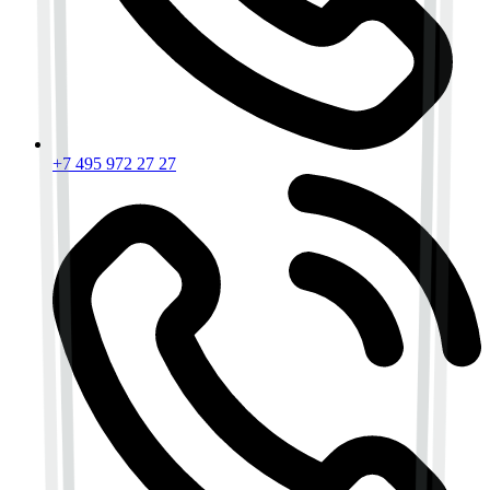
+7 495 972 27 27