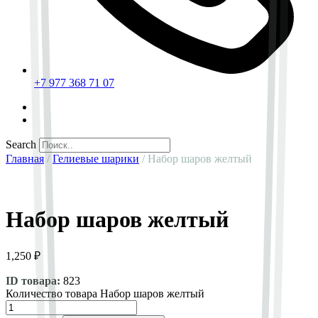
+7 977 368 71 07
Search
Главная
/
Гелиевые шарики
/ Набор шаров желтый
Набор шаров желтый
1,250
₽
ID товара:
823
Количество товара Набор шаров желтый