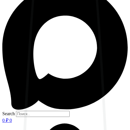
Search
0
₽
0