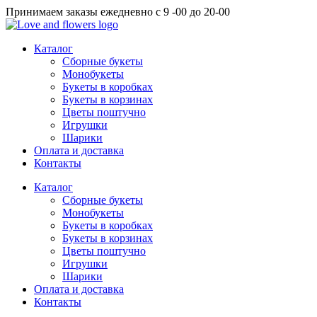
Перейти
Принимаем заказы ежедневно с 9 -00 до 20-00
к
содержимому
Каталог
Сборные букеты
Монобукеты
Букеты в коробках
Букеты в корзинах
Цветы поштучно
Игрушки
Шарики
Оплата и доставка
Контакты
Каталог
Сборные букеты
Монобукеты
Букеты в коробках
Букеты в корзинах
Цветы поштучно
Игрушки
Шарики
Оплата и доставка
Контакты