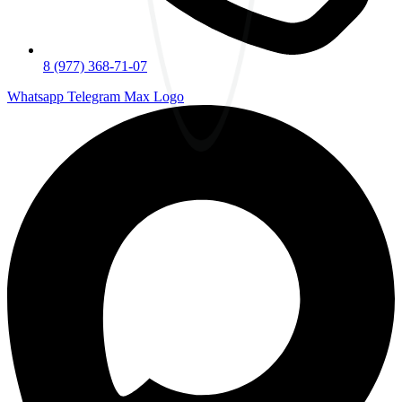
8 (977) 368-71-07
Whatsapp
Telegram
Max Logo