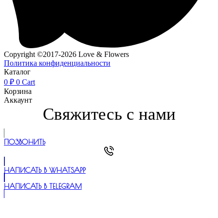
Copyright ©2017-2026 Love & Flowers
Политика конфиденциальности
Каталог
0
₽
0
Cart
Корзина
Аккаунт
Свяжитесь с нами
ПОЗВОНИТЬ
НАПИСАТЬ В WHATSAPP
НАПИСАТЬ В TELEGRAM