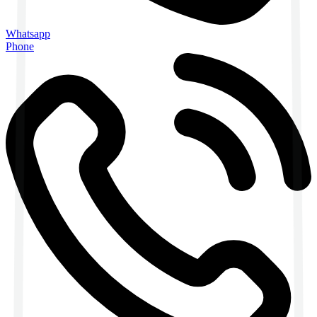
Whatsapp
Phone