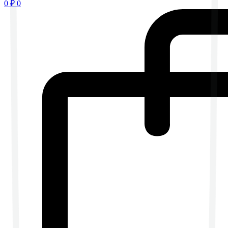
0
₽
0